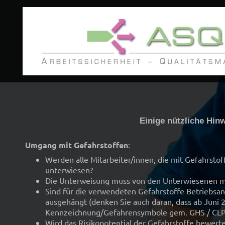
Einige nützliche Hinw
Umgang mit Gefahrstoffen
:
Werden alle Mitarbeiter/innen, die mit Gefahrstoff
unterwiesen?
Die Unterweisung muss von den Unterwiesenen mit
Sind für die verwendeten Gefahrstoffe Betriebsan
ausgehängt (denken Sie auch daran, dass ab Juni 2
Kennzeichnung/Gefahrensymbole gem. GHS / CLP v
Wird das Risikopotential der Gefahrstoffe bewert