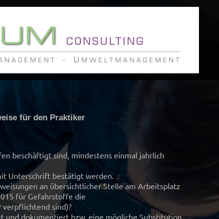
eise für den Praktiker
en beschäftigt sind, mindestens einmal jahrlich
 Unterschrift bestätigt werden.
weisungen an übersichtlicher Stelle am Arbeitsplatz
015 für Gefahrstoffe die
erpflichtend sind)?
et und dokumentiert bzw. eine mögliche Substitution