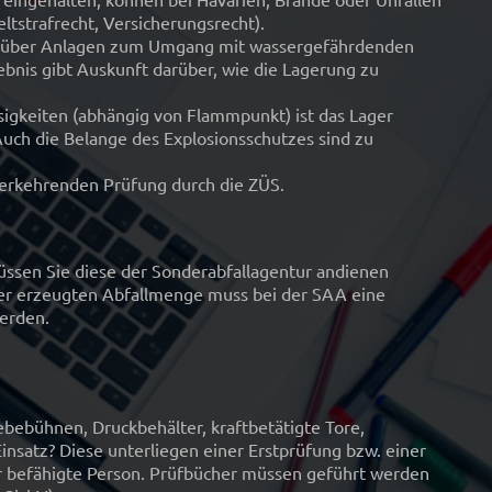
ltstrafrecht, Versicherungsrecht).
g über Anlagen zum Umgang mit wassergefährdenden
bnis gibt Auskunft darüber, wie die Lagerung zu
igkeiten (abhängig von Flammpunkt) ist das Lager
uch die Belange des Explosionsschutzes sind zu
derkehrenden Prüfung durch die ZÜS.
üssen Sie diese der Sonderabfallagentur andienen
der erzeugten Abfallmenge muss bei der SAA eine
erden.
ebühnen, Druckbehälter, kraftbetätigte Tore,
insatz? Diese unterliegen einer Erstprüfung bzw. einer
r befähigte Person. Prüfbücher müssen geführt werden